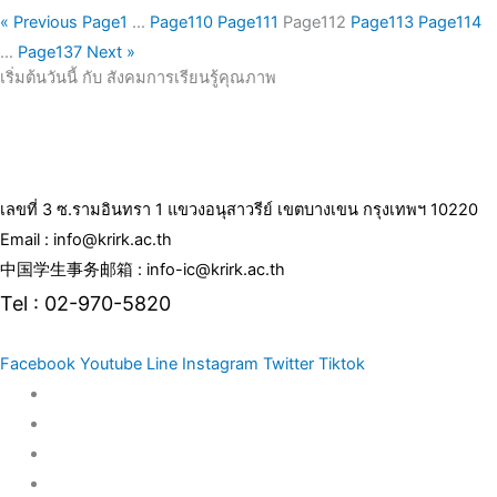
« Previous
Page
1
…
Page
110
Page
111
Page
112
Page
113
Page
114
…
Page
137
Next »
เริ่มต้นวันนี้ กับ สังคมการเรียนรู้คุณภาพ
เลขที่ 3 ซ.รามอินทรา 1 แขวงอนุสาวรีย์ เขตบางเขน กรุงเทพฯ 10220
Email : info@krirk.ac.th
中国学生事务邮箱 : info-ic@krirk.ac.th
Tel : 02-970-5820
Facebook
Youtube
Line
Instagram
Twitter
Tiktok