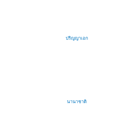
ปริญญาเอก
นานาชาติ