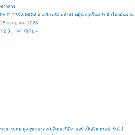
ข่าวสาร
Ph.D. TPS & MOM ม.เกริก ผนึกพลังสร้างผู้นำยุคใหม่ รับมือโลกผันผวน
28 กรกฎาคม 2026
1
2
3
…
141
ถัดไป »
นายวรยุทธ พูลสุข รองคณบดีคณะนิติศาสตร์ เป็นตัวแทนเข้ารับโล่