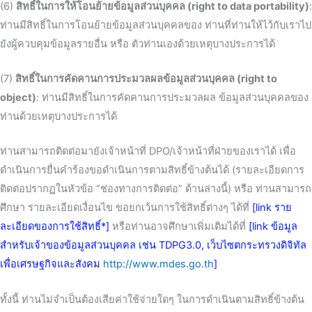
(6)
สิทธิ์ในการให้โอนย้ายข้อมูลส่วนบุคคล (right to data portability)
:
ท่านมีสิทธิ์ในการโอนย้ายข้อมูลส่วนบุคคลของ ท่านที่ท่านให้ไว้กับเราไป
ยังผู้ควบคุมข้อมูลรายอื่น หรือ ตัวท่านเองด้วยเหตุบางประการได้
(7)
สิทธิ์ในการคัดคานการประมวลผลข้อมูลส่วนบุคคล (right to
object)
: ท่านมีสิทธิ์ในการคัดคานการประมวลผล ข้อมูลส่วนบุคคลของ
ท่านด้วยเหตุบางประการได้
ท่านสามารถติดต่อมายังเจ้าหน้าที่ DPO/เจ้าหน้าที่ฝ่ายของเราได้ เพื่อ
ดำเนินการยื่นคำร้องขอดำเนินการตามสิทธิ์ข้างต้นได้ (รายละเอียดการ
ติดต่อปรากฏในหัวข้อ “ช่องทางการติดต่อ” ด้านล่างนี้) หรือ ท่านสามารถ
ศึกษา รายละเอียดเงื่อนไข ขอยกเว้นการใช้สิทธิ์ต่างๆ ได้ที่
[link ราย
ละเอียดของการใช้สิทธิ์*]
หรือท่านอาจศึกษาเพิ่มเติมได้ที่
[link ข้อมูล
สำหรับเจ้าของข้อมูลส่วนบุคคล เช่น TDPG3.0, เว็บไซตกระทรวงดิจิทัล
เพื่อเศรษฐกิจและสังคม
http://www.mdes.go.th
]
ทั้งนี้ ท่านไม่จำเป็นต้องเสียค่าใช้จ่ายใดๆ ในการดำเนินตามสิทธิ์ข้างต้น