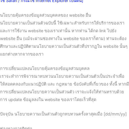
ใช้ Safari / กรณีใช้ Internet Explorer เป็นต้น]
นโยบายคุ้มครองข้อมูลส่วนบุคคลของ website อื่น
นโยบายความเป็นส่วนตัวฉบับนี้ ใช้เฉพาะสำหรับการให้บริการของเรา
และการใช้งาน website ของเราเท่านั้น หากท่าน ได้กด link ไปยัง
website อื่น (แม้จะผ่านช่องทางใน website ของเราก็ตาม) ท่านจะต้อง
ศึกษาและปฏิบัติตามนโยบายความเป็นส่วนตัวที่ปรากฏใน website นั้นๆ
แยกต่างหากจากของเรา
การเปลี่ยนแปลงนโยบายคุ้มครองข้อมูลส่วนบุคคล
เราจะทำการพิจารณาทบทวนนโยบายความเป็นส่วนตัวเป็นประจำเพื่อ
ให้สอดคลองกับแนวปฏิบัติ และ กฎหมาย ข้อบังคับที่เกี่ยวของ ทั้งนี้ หากมี
การเปลี่ยนแปลงนโยบายความเป็นส่วนตัว เราจะแจ้งให้ท่านทราบด้วย
การ update ข้อมูลลงใน website ของเราโดยเร็วที่สุด
ปัจจุบัน นโยบายความเป็นส่วนตัวถูกทบทวนครั้งลาสุดเมื่อ [dd/mm/yy]
ช่องทางการติดต่อ