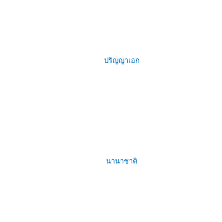
ปริญญาเอก
นานาชาติ