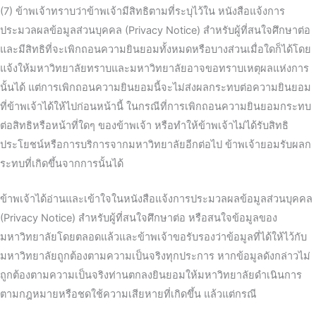
(7) ข้าพเจ้าทราบว่าข้าพเจ้ามีสิทธิตามที่ระบุไว้ใน หนังสือแจ้งการ
ประมวลผลข้อมูลส่วนบุคคล (Privacy Notice) สำหรับผู้ที่สนใจศึกษาต่อ
และมีสิทธิที่จะเพิกถอนความยินยอมทั้งหมดหรือบางส่วนเมื่อใดก็ได้โดย
แจ้งให้มหาวิทยาลัยทราบและมหาวิทยาลัยอาจขอทราบเหตุผลแห่งการ
นั้นได้ แต่การเพิกถอนความยินยอมนี้จะไม่ส่งผลกระทบต่อความยินยอม
ที่ข้าพเจ้าได้ให้ไปก่อนหน้านี้ ในกรณีที่การเพิกถอนความยินยอมกระทบ
ต่อสิทธิหรือหน้าที่ใดๆ ของข้าพเจ้า หรือทำให้ข้าพเจ้าไม่ได้รับสิทธิ
ประโยชน์หรือการบริการจากมหาวิทยาลัยอีกต่อไป ข้าพเจ้ายอมรับผลก
ระทบที่เกิดขึ้นจากการนั้นได้
ข้าพเจ้าได้อ่านและเข้าใจในหนังสือแจ้งการประมวลผลข้อมูลส่วนบุคคล
(Privacy Notice) สำหรับผู้ที่สนใจศึกษาต่อ หรือสนใจข้อมูลของ
มหาวิทยาลัยโดยตลอดแล้วและข้าพเจ้าขอรับรองว่าข้อมูลที่ได้ให้ไว้กับ
มหาวิทยาลัยถูกต้องตามความเป็นจริงทุกประการ หากข้อมูลดังกล่าวไม่
ถูกต้องตามความเป็นจริงท่านตกลงยินยอมให้มหาวิทยาลัยดำเนินการ
ตามกฎหมายหรือชดใช้ความเสียหายที่เกิดขึ้น แล้วแต่กรณี