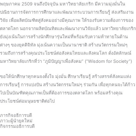
พฤษภาคม 2509 จนถึงปัจจุบัน มหาวิทยาลัยเกริก มีความมุ่งมั่นใน
ปณิธานการจัดการการศึกษาและพัฒนากระบวนการเรียนรู้ ส่งเสริมงาน
วิจัย เพื่อผลิตบัณฑิตสู่สังคมอย่างมีคุณภาพ ให้รองรับความต้องการของ
ตลาดโลก นอกจากผลิตบัณทิตและพัฒนางานวิจัยแล้ว มหาวิทยาลัยเกริก
ยังมุ่งเน้นในการสร้างนักศึกษารุ่นใหม่ที่พร้อมรับความท้าทายในด้าน
ต่างๆ ของยุคดิจิทัล มุ่งเน้นความเป็นนานาชาติ สร้างนวัตกรรมใหม่ๆ
รวมถึงการสร้างคุณประโยชน์ต่อสังคมไทยและสังคมโลก ดั่งอัตลักษณ์
มหาวิทยาลัยเกริกที่ว่า “ภูมิปัญญาเพื่อสังคม” (“Wisdom for Society”)
ขอให้นักศึกษาทุกคนจงตั้งใจ มุ่งมั่น ศึกษาเรียนรู้ สร้างสรรค์สังคมแห่ง
การเรียนรู้ การแบ่งปัน สร้างนวัตกรรมใหม่ๆ ร่วมกัน เพื่อทุกคนจะได้ก้าว
ไปเป็นบัณฑิตคุณภาพเป็นที่ต้องการของตลาดโลก พร้อมสร้างคุณ
ประโยชน์ต่อมนุษยชาติต่อไป
ภารกิจอธิการบดี
ภาวะผู้นำยุคใหม่
กิจกรรมอธิการบดี