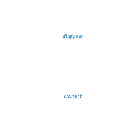
ปริญญาเอก
นานาชาติ