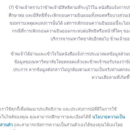
(7) ข้าพเจ้าทราบว่าข้าพเจ้ามีสิทธิตามที่ระบุไว้ใน หนังสือแจ้งการ
ศึกษาต่อ และมีสิทธิที่จะเพิกถอนความยินยอมทั้งหมดหรือบางส่วน
ขอทราบเหตุผลแห่งการนั้นได้ แต่การเพิกถอนความยินยอมนี้จะไม่ส่
กรณีที่การเพิกถอนความยินยอมกระทบต่อสิทธิหรือหน้าที่ใดๆ ของข
บริการจากมหาวิทยาลัยอีกต่อไป ข้าพเจ้ายอม
ข้าพเจ้าได้อ่านและเข้าใจในหนังสือแจ้งการประมวลผลข้อมูลส่วนบุ
ข้อมูลของมหาวิทยาลัยโดยตลอดแล้วและข้าพเจ้าขอรับรองว่าข้อมู
ประการ หากข้อมูลดังกล่าวไม่ถูกต้องตามความเป็นจริงท่านตก
ความเสียหายที่เกิดขึ
เราใช้คุกกี้เพื่อพัฒนาประสิทธิภาพ และประสบการณ์ที่ดีในการใช้
เว็บไซต์ของคุณ คุณสามารถศึกษารายละเอียดได้ที่
นโยบายความเป็น
ส่วนตัว
และสามารถจัดการความเป็นส่วนตัวเองได้ของคุณได้เองโดย