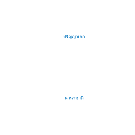
ปริญญาเอก
นานาชาติ