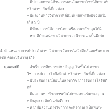
– มีประสบการณ์ด้านการสอนในสาขาวิชานิติศาสตร์
หรือสาขาอื่นที่เกี่ยวข้อง
– มีผลงานทางวิชาการที่ตีพิมพ์เผยแพร่ถึงปัจจุบันไม่
เกิน 5 ปี
– มีทักษะการใช้ภาษาไทย หรือภาษาอังกฤษได้ดี
– หากมีตำแหน่งทางวิชาการจะพิจารณาเป็นพิเศษ
4. ตำแหน่งอาจารย์ประจำสาขาวิชาการจัดการโลจิสติกส์และซัพพลาย
เชน คณะบริหารธุรกิจ
คุณสมบัติ
– สำเร็จการศึกษาระดับปริญญาโทขึ้
นไป สาขา
วิชาการจัดการโลจิสติกส์ หรือสาขาอื่นที่เกี่ยวข้อง
– มีประสบการณ์สอนในสาขาวิชาการจั
ดการโลจิสติ
กส์
– มีผลงานทางวิชาการเป็
นไปตามเกณฑ์มาตรฐาน
หลักสูตรระดั
บบัณฑิตศึกษา
– หากมีผลงานทางวิชาการจะพิ
จารณาเป็นพิเศษ