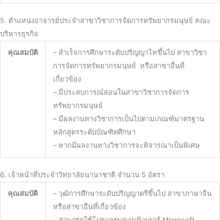
5. ตำแหน่งอาจารย์ประจำสาขาวิชาการจัดการทรัพยากรมนุษย์ คณะ
บริหารธุรกิจ
คุณสมบัติ
– สำเร็จการศึกษาระดับปริญญาโทขึ้
นไป สาขาวิ
ชา
การจัดการทรัพยากรมนุษย์
หรือสาขาอื่นที่
เกี่ยวข้อง
– มีประสบการณ์สอนในสาขาวิชาการจั
ดการ
ทรัพยากรมนุษย์
– มีผลงานทางวิชาการเป็
นไปตามเกณฑ์มาตรฐาน
หลักสูตรระดั
บบัณฑิตศึกษา
– หากมีผลงานทางวิชาการจะพิ
จารณาเป็นพิเศษ
6. เจ้าหน้าที่ประจำวิทยาลัยนานาชาติ จำนวน 5 อัตรา
คุณสมบัติ
– วุฒิการศึกษาระดับปริญญาตรีขึ้นไป สาขาภาษาจีน
หรือสาขาอื่นที่เกี่ยวข้อง
– สามารถใช้โปรแกรมคอมพิวเตอร์ Microsoft