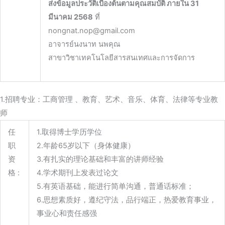
ส่งข้อมูลประวัติเบื้องต้นตามคุณสมบัติ
ภายใน 31
มีนาคม 2568
ที่
nongnat.nop@gmail.com
อาจารย์นงนาท นพคุณ
สาขาวิชาเทคโนโลยีสารสนเทศและการจัดการ
1.招聘专业：工商管理 、教育、艺术、音乐、体育、法律等专业教
师
任
1.取得博士学历学位
职
2.年龄65岁以下（身体健康）
资
3.有扎实的理论基础和丰富的讲师经验
格 :
4.学术期刊上发表过论文
5.有英语基础，能进行简单沟通，普通话标准；
6.思想素质好，遵纪守法，品行端正，热爱教育事业，
事业心和责任感强