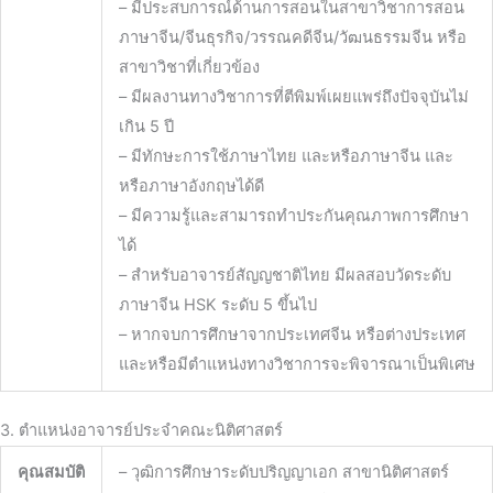
– มีประสบการณ์ด้านการสอนในสาขาวิชาการสอน
ภาษาจีน/จีนธุรกิจ/วรรณคดีจีน/วัฒนธรรมจีน หรือ
สาขาวิชาที่เกี่ยวข้อง
– มีผลงานทางวิชาการที่ตีพิมพ์เผยแพร่ถึงปัจจุบันไม่
เกิน 5 ปี
– มีทักษะการใช้ภาษาไทย และหรือภาษาจีน และ
หรือภาษาอังกฤษได้ดี
– มีความรู้และสามารถทำประกันคุณภาพการศึกษา
ได้
– สำหรับอาจารย์สัญญชาติไทย มีผลสอบวัดระดับ
ภาษาจีน HSK ระดับ 5 ขึ้นไป
– หากจบการศึกษาจากประเทศจีน หรือต่างประเทศ
และหรือมีตำแหน่งทางวิชาการจะพิจารณาเป็นพิเศษ
3. ตำแหน่งอาจารย์ประจำคณะนิติศาสตร์
คุณสมบัติ
– วุฒิการศึกษาระดับปริญญาเอก สาขานิติศาสตร์