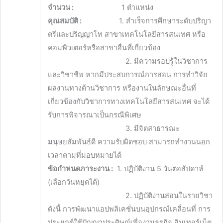
จำนวน :
1 ตำแหน่ง
คุณสมบัติ :
1. สำเร็จการศึกษาระดับปริญา
ตรีและปริญญาโท สาขาเทคโนโลยีสารสนเทศ หรือ
คอมพิวเตอร์หรือสาขาอื่นที่เกี่ยวข้อง
2. มีความรอบรู้ในวิชาการ
และวิชาชีพ หากมีประสบการณ์การสอน การทำวิจัย
ผลงานทางด้านวิชาการ หรืองานในลักษณะอื่นที่
เกี่ยวข้องกับวิชาการทางเทคโนโลยีสารสนเทศ จะได้
รับการพิจารณาเป็นกรณีพิเศษ
3. มีจิตสาธารณะ
มนุษยสัมพันธ์ดี ความรับผิดชอบ สามารถทำงานนอก
เวลาตามที่มอบหมายได้
ข้อกำหนดภาระงาน :
1. ปฏิบัติงาน 5 วันต่อสัปดาห์
(เลือกวันหยุดได้)
2. ปฏิบัติงานสอนในรายวิชา
ดังนี้ การพัฒนาแอปพลิเคชั่นบนอุปกรณ์เคลื่อนที่ การ
ประยุกต์ใช้ปัญญาประดิษญ์เพื่องานธุรกิจ อินเทอร์เน็ต