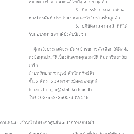
คอยตอบคำถามและแก้ไขปัญหาของลูกค้า
5. มีการทำการตลาดผ่าน
ทางโทรศัพท์ ประสานงานแนะนำโปรโมชั่นลูกค้า
6. ปฏิบัติงานตามหน้าที่ที่ได้
รับมอบหมายจากผู้บังคับบัญชา
ผู้สนใจประสงค์จะสมัครเข้ารับการคัดเลือกให้ติดต่อ
ส่งข้อมูลประวัติเบื้องต้นตามคุณสมบัติ ที่มหาวิทยาลัย
เกริก
ฝ่ายทรัพยากรมนุษย์ สำนักทรัพย์สิน
ชั้น 2 ห้อง 1209 อาคารมังคละพฤกษ์
Email : hrm_hr@staff.krirk.ac.th
โทร : 02-552-3500-9 ต่อ 216
ตำแหน่ง : เจ้าหน้าที่ประจำศูนย์พัฒนาภาพลักษณ์ฯ
ราย
ตำแหน่ง :
เจ้าหน้าที่ประจำศูนย์พัฒนา