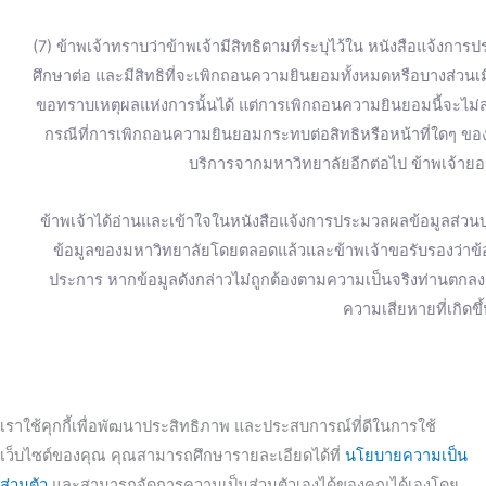
(7) ข้าพเจ้าทราบว่าข้าพเจ้ามีสิทธิตามที่ระบุไว้ใน หนังสือแจ้งการ
ศึกษาต่อ และมีสิทธิที่จะเพิกถอนความยินยอมทั้งหมดหรือบางส่วน
ขอทราบเหตุผลแห่งการนั้นได้ แต่การเพิกถอนความยินยอมนี้จะไม่ส่
กรณีที่การเพิกถอนความยินยอมกระทบต่อสิทธิหรือหน้าที่ใดๆ ของข
บริการจากมหาวิทยาลัยอีกต่อไป ข้าพเจ้ายอม
ข้าพเจ้าได้อ่านและเข้าใจในหนังสือแจ้งการประมวลผลข้อมูลส่วนบุ
ข้อมูลของมหาวิทยาลัยโดยตลอดแล้วและข้าพเจ้าขอรับรองว่าข้อมู
ประการ หากข้อมูลดังกล่าวไม่ถูกต้องตามความเป็นจริงท่านตก
ความเสียหายที่เกิดขึ
เราใช้คุกกี้เพื่อพัฒนาประสิทธิภาพ และประสบการณ์ที่ดีในการใช้
เว็บไซต์ของคุณ คุณสามารถศึกษารายละเอียดได้ที่
นโยบายความเป็น
ส่วนตัว
และสามารถจัดการความเป็นส่วนตัวเองได้ของคุณได้เองโดย