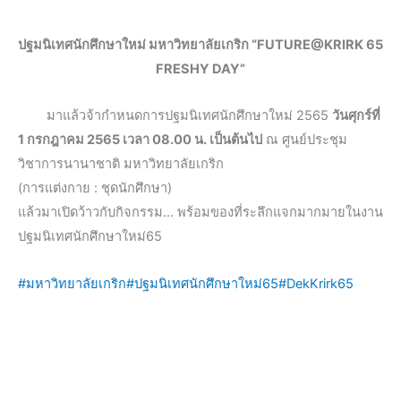
ปฐมนิเทศนักศึกษาใหม่ มหาวิทยาลัยเกริก “FUTURE@KRIRK 65
FRESHY DAY”
มาแล้วจ้ากำหนดการปฐมนิเทศนักศึกษาใหม่ 2565
วันศุกร์ที่
1 กรกฎาคม 2565 เวลา 08.00 น. เป็นต้นไป
ณ ศูนย์ประชุม
วิชาการนานาชาติ มหาวิทยาลัยเกริก
(การแต่งกาย : ชุดนักศึกษา)
แล้วมาเปิดว้าวกับกิจกรรม… พร้อมของที่ระลึกแจกมากมายในงาน
ปฐมนิเทศนักศึกษาใหม่65
#มหาวิทยาลัยเกริก
#ปฐมนิเทศนักศึกษาใหม่65
#DekKrirk65