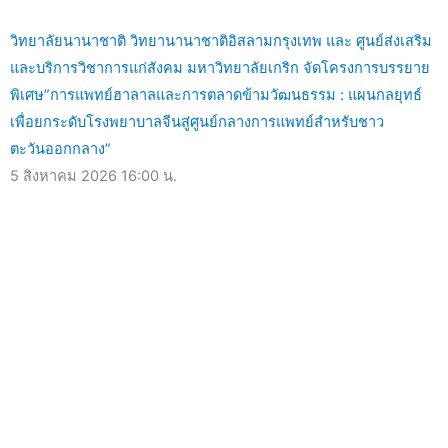
วิทยาลัยนานาชาติ วิทยานานาชาติอิสลามกรุงเทพ และ ศูนย์ส่งเสริม
และบริการวิชาการแก่สังคม มหาวิทยาลัยเกริก จัดโครงการบรรยาย
พิเศษ”การแพทย์ฮาลาลและการตลาดข้ามวัฒนธรรม : แผนกลยุทธ์
เพื่อยกระดับโรงพยาบาลจีนสู่ศูนย์กลางการแพทย์สำหรับชาว
ตะวันออกกลาง”
5 สิงหาคม 2026
16:00 น.