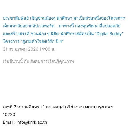
ประชาสัมพันธ์ เชิญชวนน้องๆ นักศึกษา มาเป็นส่วนหนึ่งของโครงการ
เด็กมหาลัยอยากอัปเวลพอร์ต… มาทางนี้ กองทุนพัฒนาสื่อปลอดภัย
และสร้างสรรค์ ชวนน้อง ๆ นิสิต-นักศึกษาสมัครเป็น “Digital Buddy”
โครงการ “สูงวัยหัวใจยังเวิร์ก ปี 4”
31 กรกฎาคม 2026
14:00 น.
เริ่มต้นวันนี้ กับ สังคมการเรียนรู้คุณภาพ
เลขที่ 3 ซ.รามอินทรา 1 แขวงอนุสาวรีย์ เขตบางเขน กรุงเทพฯ
10220
Email : info@krirk.ac.th