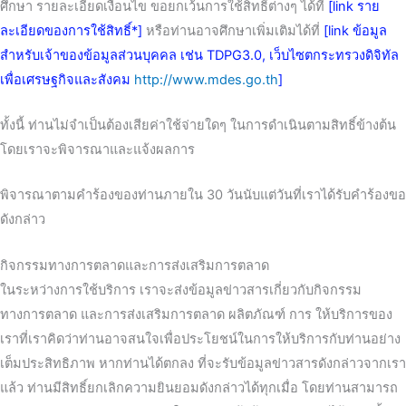
ศึกษา รายละเอียดเงื่อนไข ขอยกเว้นการใช้สิทธิ์ต่างๆ ได้ที่
[link ราย
ละเอียดของการใช้สิทธิ์*]
หรือท่านอาจศึกษาเพิ่มเติมได้ที่
[link ข้อมูล
สำหรับเจ้าของข้อมูลส่วนบุคคล เช่น TDPG3.0, เว็บไซตกระทรวงดิจิทัล
เพื่อเศรษฐกิจและสังคม
http://www.mdes.go.th
]
ทั้งนี้ ท่านไม่จำเป็นต้องเสียค่าใช้จ่ายใดๆ ในการดำเนินตามสิทธิ์ข้างต้น
โดยเราจะพิจารณาและแจ้งผลการ
พิจารณาตามคำร้องของท่านภายใน 30 วันนับแต่วันที่เราได้รับคำร้องขอ
ดังกล่าว
กิจกรรมทางการตลาดและการส่งเสริมการตลาด
ในระหว่างการใช้บริการ เราจะส่งข้อมูลข่าวสารเกี่ยวกับกิจกรรม
ทางการตลาด และการส่งเสริมการตลาด ผลิตภัณฑ์ การ ให้บริการของ
เราที่เราคิดว่าท่านอาจสนใจเพื่อประโยชน์ในการให้บริการกับท่านอย่าง
เต็มประสิทธิภาพ หากท่านได้ตกลง ที่จะรับข้อมูลข่าวสารดังกล่าวจากเรา
แล้ว ท่านมีสิทธิ์ยกเลิกความยินยอมดังกล่าวได้ทุกเมื่อ โดยท่านสามารถ