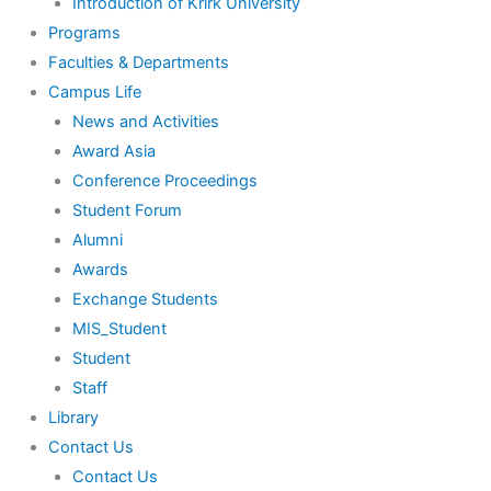
Introduction of Krirk University
Programs
Faculties & Departments
Campus Life
News and Activities
Award Asia
Conference Proceedings
Student Forum
Alumni
Awards
Exchange Students
MIS_Student
Student
Staff
Library
Contact Us
Contact Us