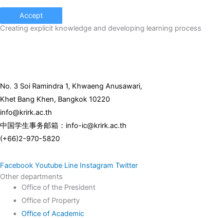
Accept
Creating explicit knowledge and developing learning process
No. 3 Soi Ramindra 1, Khwaeng Anusawari,
Khet Bang Khen, Bangkok 10220
info@krirk.ac.th
中国学生事务邮箱：info-ic@krirk.ac.th
(+66)2-970-5820
Facebook
Youtube
Line
Instagram
Twitter
Other departments
Office of the President
Office of Property
Office of Academic