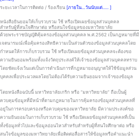
ระยะเวลาในการติดต่อ / ร้องเรียน
[ภายใน…วันนับแต่….. ]
หนังสือยินยอมให้เก็บรวบรวม ใช้ หรือเปิดเผยข้อมูลส่วนบุคคล
สำหรับผู้ที่สนใจศึกษาต่อ หรือสนใจข้อมูลของมหาวิทยาลัย
ด้วยพระราชบัญญัติคุ้มครองข้อมูลส่วนบุคคล พ.ศ.2562 เป็นกฎหมายที่มี
เจตนารมณ์เพื่อคุ้มครองสิทธิความเป็นส่วนตัวของข้อมูลส่วนบุคคลโดย
กำหนดให้การเก็บรวบรวม ใช้ หรือเปิดเผยข้อมูลส่วนบุคคลจะต้องขอ
ความยินยอมพร้อมทั้งแจ้งวัตถุประสงค์ให้เจ้าของข้อมูลส่วนบุคคลทราบ
โดยชัดแจ้งเว้นแต่เป็นการดำเนินการที่กฎหมายอนุญาตให้ใช้ข้อมูลส่วน
บุคคลเพื่อประมวลผลโดยไม่ต้องได้รับความยินยอมจากเจ้าของข้อมูล
โดยหนังสือฉบับนี้ มหาวิทยาลัยเกริก หรือ “มหาวิทยาลัย” ถือเป็นผู้
ควบคุมข้อมูลที่มีหน้าที่ตามกฎหมายในการคุ้มครองข้อมูลส่วนบุคคลที่
อยู่ในการครอบครองหรือควบคุมของมหาวิทยาลัย มีความประสงค์ขอ
ความยินยอมในการเก็บรวบรวม ใช้ หรือเปิดเผยข้อมูลส่วนบุคคลที่เป็น
ทั้งข้อมูลทั่วไปและข้อมูลอ่อนไหวสำหรับสำหรับผู้ที่สนใจศึกษาต่อ หรือ
สนใจข้อมูลของมหาวิทยาลัยเพื่อติดต่อสื่อสารให้ข้อมูลหรือคำแนะนำ