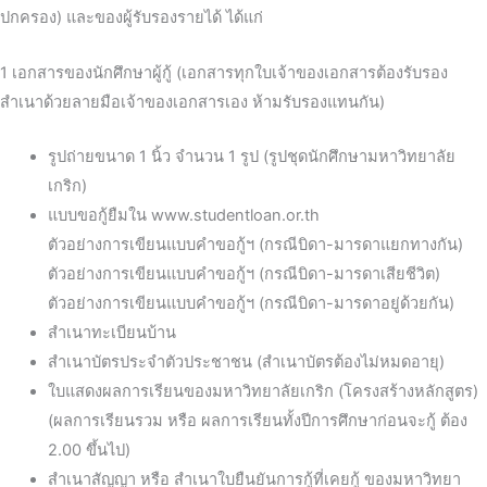
ปกครอง) และของผู้รับรองรายได้ ได้แก่
1 เอกสารของนักศึกษาผู้กู้ (เอกสารทุกใบเจ้าของเอกสารต้องรับรอง
สำเนาด้วยลายมือเจ้าของเอกสารเอง ห้ามรับรองแทนกัน)
รูปถ่ายขนาด 1 นิ้ว จำนวน 1 รูป (รูปชุดนักศึกษามหาวิทยาลัย
เกริก)
แบบขอกู้ยืมใน www.studentloan.or.th
ตัวอย่างการเขียนแบบคำขอกู้ฯ (กรณีบิดา-มารดาแยกทางกัน)
ตัวอย่างการเขียนแบบคำขอกู้ฯ (กรณีบิดา-มารดาเสียชีวิต)
ตัวอย่างการเขียนแบบคำขอกู้ฯ (กรณีบิดา-มารดาอยู่ด้วยกัน)
สำเนาทะเบียนบ้าน
สำเนาบัตรประจำตัวประชาชน (สำเนาบัตรต้องไม่หมดอายุ)
ใบแสดงผลการเรียนของมหาวิทยาลัยเกริก (โครงสร้างหลักสูตร)
(ผลการเรียนรวม หรือ ผลการเรียนทั้งปีการศึกษาก่อนจะกู้ ต้อง
2.00 ขึ้นไป)
สำเนาสัญญา หรือ สำเนาใบยืนยันการกู้ที่เคยกู้ ของมหาวิทยา