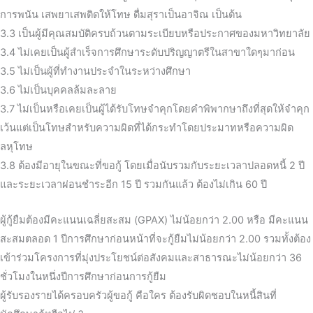
การพนัน เสพยาเสพติดให้โทษ ดื่มสุราเป็นอาจิณ เป็นต้น
3.3 เป็นผู้มีคุณสมบัติครบถ้วนตามระเบียบหรือประกาศของมหาวิทยาลัย
3.4 ไม่เคยเป็นผู้สำเร็จการศึกษาระดับปริญญาตรีในสาขาใดๆมาก่อน
3.5 ไม่เป็นผู้ที่ทำงานประจำในระหว่างศึกษา
3.6 ไม่เป็นบุคคลล้มละลาย
3.7 ไม่เป็นหรือเคยเป็นผู้ได้รับโทษจำคุกโดยคำพิพากษาถึงที่สุดให้จำคุก
เว้นแต่เป็นโทษสำหรับความผิดที่ได้กระทำโดยประมาทหรือความผิด
ลหุโทษ
3.8 ต้องมีอายุในขณะที่ขอกู้ โดยเมื่อนับรวมกับระยะเวลาปลอดหนี้ 2 ปี
และระยะเวลาผ่อนชำระอีก 15 ปี รวมกันแล้ว ต้องไม่เกิน 60 ปี
ผู้กู้ยืมต้องมีคะแนนเฉลี่ยสะสม (GPAX) ไม่น้อยกว่า 2.00 หรือ มีคะแนน
สะสมตลอด 1 ปีการศึกษาก่อนหน้าที่จะกู้ยืมไม่น้อยกว่า 2.00 รวมทั้งต้อง
เข้าร่วมโครงการที่มุ่งประโยชน์ต่อสังคมและสาธารณะไม่น้อยกว่า 36
ชั่วโมงในหนึ่งปีการศึกษาก่อนการกู้ยืม
ผู้รับรองรายได้ครอบครัวผู้ขอกู้ คือใคร ต้องรับผิดชอบในหนี้สินที่