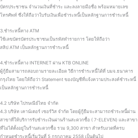
บัตรประชาชน จำนวนเงินที่ชำระ และลงลายมือชื่อ พร้อมหมายเลข
โทรศัพท์ ซึ่งให้ถือว่าใบรับเงินเพื่อชำระหนี้เป็นหลักฐานการชำระหนี้
3.ชำระหนี้ทาง ATM
ใช้เลขบัตรบัตรประชาชนเป็นรหัสทำรายการ โดยให้ถือว่า
สลิป ATM เป็นหลักฐานการชำระหนี้
4.ชำระหนี้ทาง INTERNET ผ่าน KTB ONLINE
ผู้กู้ยืมสามารถสอบถามรายละเอียด วิธีการชำระหนี้ได้ที่ บมจ.ธนาคาร
กรุงไทย โดยให้ถือว่า Statement ของบัญชีที่แจ้งความประสงค์ชำระหนี้
เป็นหลักฐานการชำระหนี้
4.2 บริษัท ไปรษณีย์ไทย จำกัด
4.3 บริษัท เคาน์เตอร์ เซอร์วิส จำกัด โดยผู้กู้ยืมจะสามารถชำระหนี้ผ่าน
สาขาที่ให้บริการรับชำระเงินผ่านร้านสะดวกซื้อ ( 7-ELEVEN) และสาขา
ที่ไม่ได้ตั้งอยู่ในร้านสะดวกซื้อ รวม 9,300 สาขา สำหรับงวดที่ครบ
กำหนดชำระหนี้เริ่มวันที่ 5 กรกฎาคม 2558 เป็นต้นไป