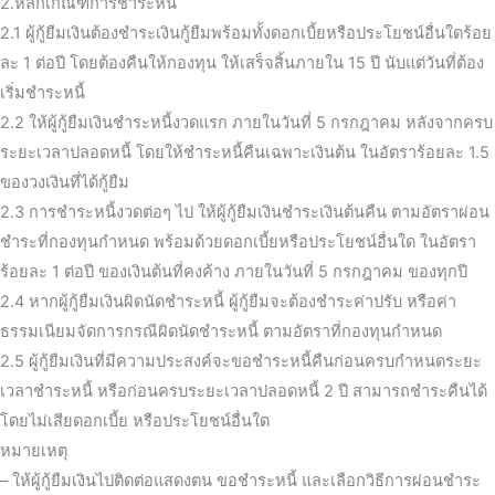
2.หลักเกณฑ์การชำระหนี้
2.1 ผู้กู้ยืมเงินต้องชำระเงินกู้ยืมพร้อมทั้งดอกเบี้ยหรือประโยชน์อื่นใดร้อย
ละ 1 ต่อปี โดยต้องคืนให้กองทุน ให้เสร็จสิ้นภายใน 15 ปี นับแต่วันที่ต้อง
เริ่มชำระหนี้
2.2 ให้ผู้กู้ยืมเงินชำระหนี้งวดแรก ภายในวันที่ 5 กรกฎาคม หลังจากครบ
ระยะเวลาปลอดหนี้ โดยให้ชำระหนี้คืนเฉพาะเงินต้น ในอัตราร้อยละ 1.5
ของวงเงินที่ได้กู้ยืม
2.3 การชำระหนี้งวดต่อๆ ไป ให้ผู้กู้ยืมเงินชำระเงินต้นคืน ตามอัตราผ่อน
ชำระที่กองทุนกำหนด พร้อมด้วยดอกเบี้ยหรือประโยชน์อื่นใด ในอัตรา
ร้อยละ 1 ต่อปี ของเงินต้นที่คงค้าง ภายในวันที่ 5 กรกฎาคม ของทุกปี
2.4 หากผู้กู้ยืมเงินผิดนัดชำระหนี้ ผู้กู้ยืมจะต้องชำระค่าปรับ หรือค่า
ธรรมเนียมจัดการกรณีผิดนัดชำระหนี้ ตามอัตราที่กองทุนกำหนด
2.5 ผู้กู้ยืมเงินที่มีความประสงค์จะขอชำระหนี้คืนก่อนครบกำหนดระยะ
เวลาชำระหนี้ หรือก่อนครบระยะเวลาปลอดหนี้ 2 ปี สามารถชำระคืนได้
โดยไม่เสียดอกเบี้ย หรือประโยชน์อื่นใด
หมายเหตุ
– ให้ผู้กู้ยืมเงินไปติดต่อแสดงตน ขอชำระหนี้ และเลือกวิธีการผ่อนชำระ