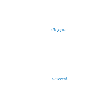
ปริญญาเอก
นานาชาติ