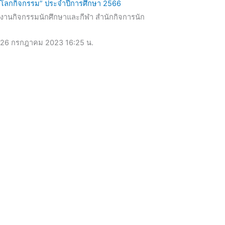
โลกกิจกรรม” ประจำปีการศึกษา 2566
งานกิจกรรมนักศึกษาและกีฬา สำนักกิจการนัก
26 กรกฎาคม 2023
16:25 น.