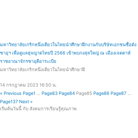
มหาวิทยาลัยเกริกหนึ่งเดียวในไทยนำศึกษาฝึกงานกับบริษัทเอกชนชื่อดัง
ซาอุฯ เพื่อดูแลฮุจญาดไทยปี 2566 เข้าพบกงสุลใหญ่ ณ เมืองเจดดาห์
ราชอาณาจักรซาอุดีอาระเบีย
มหาวิทยาลัยเกริกหนึ่งเดียวในไทยนำศึกษาฝึ
14 กรกฎาคม 2023
16:50 น.
« Previous
Page
1
…
Page
83
Page
84
Page
85
Page
86
Page
87
…
Page
137
Next »
เริ่มต้นวันนี้ กับ สังคมการเรียนรู้คุณภาพ