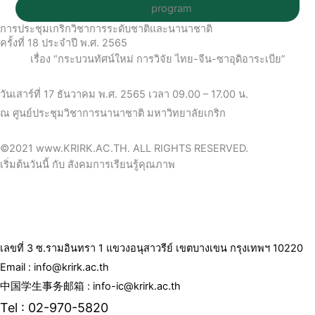
program
การประชุมเกริกวิชาการระดับชาติและนานาชาติ
ครั้งที่ 18 ประจำปี พ.ศ. 2565
เรื่อง “กระบวนทัศน์ใหม่ การวิจัย ไทย-จีน-ซาอุดิอาระเบีย”
วันเสาร์ที่ 17 ธันวาคม พ.ศ. 2565 เวลา 09.00 – 17.00 น.
ณ ศูนย์ประชุมวิชาการนานาชาติ มหาวิทยาลัยเกริก
©2021 www.KRIRK.AC.TH. ALL RIGHTS RESERVED.
เริ่มต้นวันนี้ กับ สังคมการเรียนรู้คุณภาพ
เลขที่ 3 ซ.รามอินทรา 1 แขวงอนุสาวรีย์ เขตบางเขน กรุงเทพฯ 10220
Email : info@krirk.ac.th
中国学生事务邮箱 : info-ic@krirk.ac.th
Tel : 02-970-5820