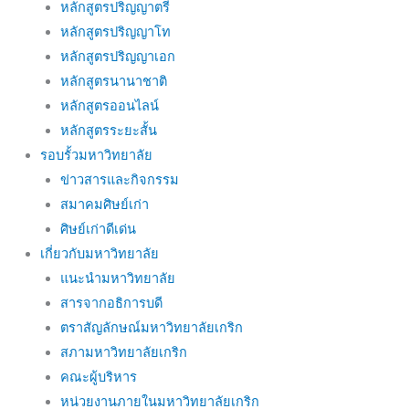
หลักสูตรปริญญาตรี
หลักสูตรปริญญาโท
หลักสูตรปริญญาเอก
หลักสูตรนานาชาติ
หลักสูตรออนไลน์
หลักสูตรระยะสั้น
รอบรั้วมหาวิทยาลัย
ข่าวสารและกิจกรรม
สมาคมศิษย์เก่า
ศิษย์เก่าดีเด่น
เกี่ยวกับมหาวิทยาลัย
แนะนำมหาวิทยาลัย
สารจากอธิการบดี
ตราสัญลักษณ์มหาวิทยาลัยเกริก
สภามหาวิทยาลัยเกริก
คณะผู้บริหาร
หน่วยงานภายในมหาวิทยาลัยเกริก