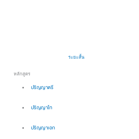
ระยะสั้น
หลักสูตร
ปริญญาตรี
ปริญญาโท
ปริญญาเอก