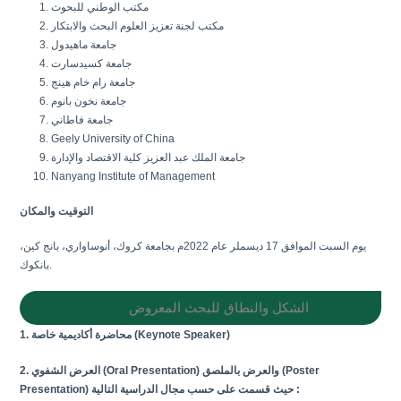
مكتب الوطني للبحوث
مكتب لجنة تعزيز العلوم البحث والابتكار
جامعة ماهيدول
جامعة كسيدسارت
جامعة رام خام هينج
جامعة نخون بانوم
جامعة فاطاني
Geely University of China
جامعة الملك عبد العزيز كلية الاقتصاد والإدارة
Nanyang Institute of Management
التوقيت والمكان
يوم السبت الموافق 17 ديسملر عام 2022م بجامعة كروك، أنوساواري، بانج كين،
بانكوك.
الشكل والنطاق للبحث المعروض
1. محاضرة أكاديمية خاصة (Keynote Speaker)
2. العرض الشفوي (Oral Presentation) والعرض بالملصق (Poster
Presentation) حيث قسمت على حسب مجال الدراسية التالية :