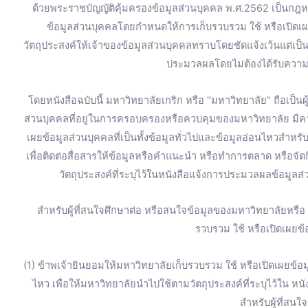
ด้วยพระราชบัญญัติคุ้มครองข้อมูลส่วนบุคคล พ.ศ.2562 เป็นกฎหม
ข้อมูลส่วนบุคคลโดยกำหนดให้การเก็บรวบรวม ใช้ หรือเปิดเ
วัตถุประสงค์ให้เจ้าของข้อมูลส่วนบุคคลทราบโดยชัดแจ้งเว้นแต่เป
ประมวลผลโดยไม่ต้องได้รับความ
โดยหนังสือฉบับนี้ มหาวิทยาลัยเกริก หรือ “มหาวิทยาลัย” ถือเป็น
ส่วนบุคคลที่อยู่ในการครอบครองหรือควบคุมของมหาวิทยาลัย มี
เผยข้อมูลส่วนบุคคลที่เป็นทั้งข้อมูลทั่วไปและข้อมูลอ่อนไหวสำหร
เพื่อติดต่อสื่อสารให้ข้อมูลหรือคำแนะนำ หรือทำการตลาด หรือจ
วัตถุประสงค์ที่ระบุไว้ในหนังสือแจ้งการประมวลผลข้อมูลส่
สำหรับผู้ที่สนใจศึกษาต่อ หรือสนใจข้อมูลของมหาวิทยาลัยหรื
รวบรวม ใช้ หรือเปิดเผยข้อ
(1) ข้าพเจ้ายินยอมให้มหาวิทยาลัยเก็บรวบรวม ใช้ หรือเปิดเผยข้อมู
ไหว เพื่อให้มหาวิทยาลัยนำไปใช้ตามวัตถุประสงค์ที่ระบุไว้ใน ห
สำหรับผู้ที่สนใ