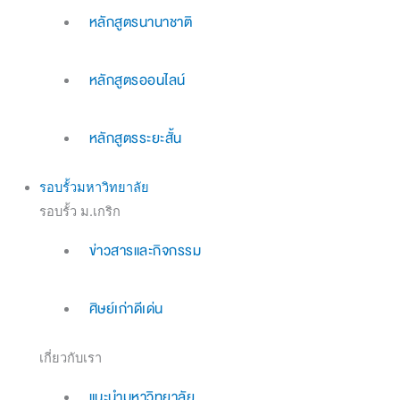
หลักสูตรนานาชาติ
หลักสูตรออนไลน์
หลักสูตรระยะสั้น
รอบรั้วมหาวิทยาลัย
รอบรั้ว ม.เกริก
ข่าวสารและกิจกรรม
ศิษย์เก่าดีเด่น
เกี่ยวกับเรา
แนะนำมหาวิทยาลัย