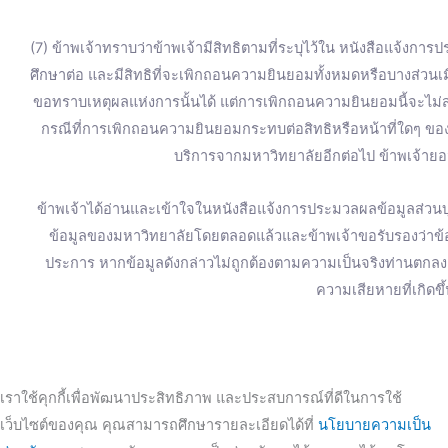
(7) ข้าพเจ้าทราบว่าข้าพเจ้ามีสิทธิตามที่ระบุไว้ใน หนังสือแจ้งการ
ศึกษาต่อ และมีสิทธิที่จะเพิกถอนความยินยอมทั้งหมดหรือบางส่วน
ขอทราบเหตุผลแห่งการนั้นได้ แต่การเพิกถอนความยินยอมนี้จะไม่ส่
กรณีที่การเพิกถอนความยินยอมกระทบต่อสิทธิหรือหน้าที่ใดๆ ของข
บริการจากมหาวิทยาลัยอีกต่อไป ข้าพเจ้ายอม
ข้าพเจ้าได้อ่านและเข้าใจในหนังสือแจ้งการประมวลผลข้อมูลส่วนบุ
ข้อมูลของมหาวิทยาลัยโดยตลอดแล้วและข้าพเจ้าขอรับรองว่าข้อมู
ประการ หากข้อมูลดังกล่าวไม่ถูกต้องตามความเป็นจริงท่านตก
ความเสียหายที่เกิดขึ
เราใช้คุกกี้เพื่อพัฒนาประสิทธิภาพ และประสบการณ์ที่ดีในการใช้
เว็บไซต์ของคุณ คุณสามารถศึกษารายละเอียดได้ที่
นโยบายความเป็น