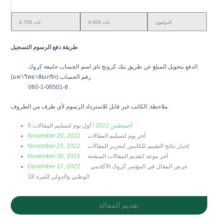
الدوليون
4,000 بات
4,700 بات
طريقة دفع الرسوم التسجيل
.الدفع بتحويل المبلغ عن طريق بنك كرونج تاي اسم الحساب جامعة كروك
(มหาวิทยาลัยเกริก) رقم الحساب
060-1-06501-8 .
ملاحظة: الكاتب غير قابل للاسترداد الرسوم لأي ظرف من الظروف.
8 أغسطس 2022 /
أول يوم لتسليم المقالات
November 20, 2022
آخر يوم لتسليم المقالات
November 25, 2022
إخبار نتائج التقييم للكاتبين لتحرير المقالات
November 30, 2022
آخر موعد لتقديم المقالات المنقحة
December 17, 2022
عرض المقال في المؤتمر كروك الأكادمي
الوطني والدولي للمرة 18
تقديم المقالة