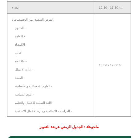
الغداء
12.30 - 13.30 น.
: العرض الشفوي من التخصصات
القانون -
التعليم -
الاقتصاد -
الاداب -
الاعلامs -
13.30 - 17.00 น.
إدارة الاعمال -
الصحة -
-العلوم الاجتماعية والانسانية -
علوم السياسة -
اللغة الصينية للاعمال والتعليم -
الدراسات الاسلامية وإدارة الاعمال الاسلامية -
ملحوظة : الجدول الزمني عرضة للتغيير