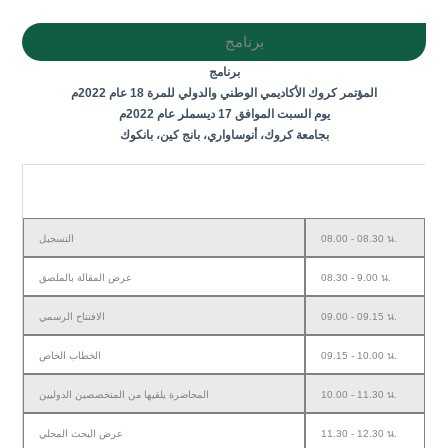
برنامج
برنامج
المؤتمر كروك الأكاديمي الوطني والدولي للمرة 18 عام 2022م
يوم السبت الموافق 17 ديسملر عام 2022م
بجامعة كروك، أنوساواري، بانج كين، بانكوك
زمن
برنامج
التسجيل
08.00 - 08.30 น.
عرض المقالة بالملصق
08.30 - 9.00 น.
الافتتاح الرسمي
09.00 - 09.15 น.
الخطاب الخاص
09.15 - 10.00 น.
المحاضرة يلقيها من المتخصصين الدوليين
10.00 - 11.30 น.
عرض البحث المحلي
11.30 - 12.30 น.