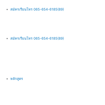
Skip
Main
to
Menu
สมัครเรียนโทร 065-654-6185(89)
content
สมัครเรียนโทร 065-654-6185(89)
หลักสูตร