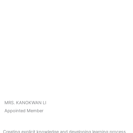
MRS. KANOKWAN LI
Appointed Member
Creating explicit knowledge and developing learning process