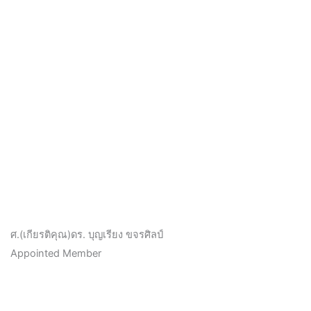
ศ.(เกียรติคุณ)ดร. บุญเรียง ขจรศิลป์
Appointed Member