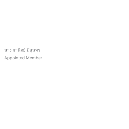
นาง ผานิตย์ มีสุนทร
Appointed Member