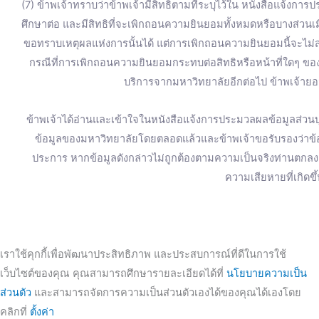
(7) ข้าพเจ้าทราบว่าข้าพเจ้ามีสิทธิตามที่ระบุไว้ใน หนังสือแจ้งการ
ศึกษาต่อ และมีสิทธิที่จะเพิกถอนความยินยอมทั้งหมดหรือบางส่วน
ขอทราบเหตุผลแห่งการนั้นได้ แต่การเพิกถอนความยินยอมนี้จะไม่ส่
กรณีที่การเพิกถอนความยินยอมกระทบต่อสิทธิหรือหน้าที่ใดๆ ของข
บริการจากมหาวิทยาลัยอีกต่อไป ข้าพเจ้ายอม
ข้าพเจ้าได้อ่านและเข้าใจในหนังสือแจ้งการประมวลผลข้อมูลส่วนบุ
ข้อมูลของมหาวิทยาลัยโดยตลอดแล้วและข้าพเจ้าขอรับรองว่าข้อมู
ประการ หากข้อมูลดังกล่าวไม่ถูกต้องตามความเป็นจริงท่านตก
ความเสียหายที่เกิดขึ
เราใช้คุกกี้เพื่อพัฒนาประสิทธิภาพ และประสบการณ์ที่ดีในการใช้
เว็บไซต์ของคุณ คุณสามารถศึกษารายละเอียดได้ที่
นโยบายความเป็น
ส่วนตัว
และสามารถจัดการความเป็นส่วนตัวเองได้ของคุณได้เองโดย
คลิกที่
ตั้งค่า