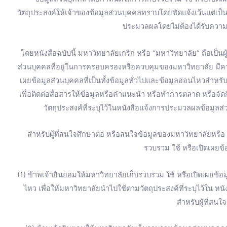
o
e
r
r
วัตถุประสงค์ให้เจ้าของข้อมูลส่วนบุคคลทราบโดยชัดแจ้งเว้นแต่เป
k
a
ประมวลผลโดยไม่ต้องได้รับความ
m
โดยหนังสือฉบับนี้ มหาวิทยาลัยเกริก หรือ “มหาวิทยาลัย” ถือเป็น
ส่วนบุคคลที่อยู่ในการครอบครองหรือควบคุมของมหาวิทยาลัย มี
เผยข้อมูลส่วนบุคคลที่เป็นทั้งข้อมูลทั่วไปและข้อมูลอ่อนไหวสำหร
เพื่อติดต่อสื่อสารให้ข้อมูลหรือคำแนะนำ หรือทำการตลาด หรือจ
วัตถุประสงค์ที่ระบุไว้ในหนังสือแจ้งการประมวลผลข้อมูลส่
สำหรับผู้ที่สนใจศึกษาต่อ หรือสนใจข้อมูลของมหาวิทยาลัยหรื
รวบรวม ใช้ หรือเปิดเผยข้อ
(1) ข้าพเจ้ายินยอมให้มหาวิทยาลัยเก็บรวบรวม ใช้ หรือเปิดเผยข้อมู
ไหว เพื่อให้มหาวิทยาลัยนำไปใช้ตามวัตถุประสงค์ที่ระบุไว้ใน ห
สำหรับผู้ที่สนใ