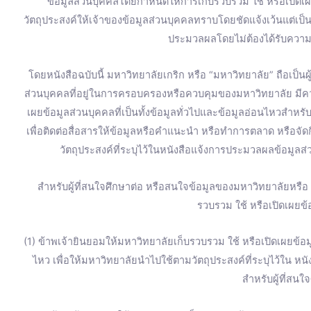
o
e
r
r
ข้อมูลส่วนบุคคลโดยกำหนดให้การเก็บรวบรวม ใช้ หรือเปิดเ
วัตถุประสงค์ให้เจ้าของข้อมูลส่วนบุคคลทราบโดยชัดแจ้งเว้นแต่เป
k
a
ประมวลผลโดยไม่ต้องได้รับความ
m
โดยหนังสือฉบับนี้ มหาวิทยาลัยเกริก หรือ “มหาวิทยาลัย” ถือเป็น
ส่วนบุคคลที่อยู่ในการครอบครองหรือควบคุมของมหาวิทยาลัย มี
เผยข้อมูลส่วนบุคคลที่เป็นทั้งข้อมูลทั่วไปและข้อมูลอ่อนไหวสำหร
เพื่อติดต่อสื่อสารให้ข้อมูลหรือคำแนะนำ หรือทำการตลาด หรือจ
วัตถุประสงค์ที่ระบุไว้ในหนังสือแจ้งการประมวลผลข้อมูลส่
สำหรับผู้ที่สนใจศึกษาต่อ หรือสนใจข้อมูลของมหาวิทยาลัยหรื
รวบรวม ใช้ หรือเปิดเผยข้อ
(1) ข้าพเจ้ายินยอมให้มหาวิทยาลัยเก็บรวบรวม ใช้ หรือเปิดเผยข้อมู
ไหว เพื่อให้มหาวิทยาลัยนำไปใช้ตามวัตถุประสงค์ที่ระบุไว้ใน ห
สำหรับผู้ที่สนใ