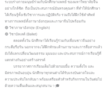
ระบบร่างกายมนุษย์ร่วมกับนักศึกษาแพทย์ ของมหาวิทยาลัยจีน
อย่างใกล้ชิด ถือเป็นประสบการณ์อันทรงคุณค่า ที่ทำให้นักศึกษา
ได้เรียนรู้ทั้งเชิงวิชาการและปฏิบัติจริง รวมถึงได้ฝึกใช้คำศัพท์
ทางการแพทย์ทั้งภาษาอังกฤษและภาษาจีนไปพร้อมกัน
🟢 วิชาภาษาอังกฤษ (English)
🟢 วิชาบัลเลต์ (Ballet)
ตลอดทั้งวัน นักศึกษาได้เรียนรู้ร่วมกับเพื่อนชาวจีนอย่าง
กระตือรือร้น
นอกจากจะได้ฝึกทักษะด้านภาษาและการสื่อสารแล้ว
ยังได้แลกเปลี่ยนวัฒนธรรม มุมมอง และประสบการณ์การเรียนรู้ที่
แตกต่างกันอย่างสร้างสรรค์
บรรยากาศการเรียนเต็มไปด้วยรอยยิ้ม ความตั้งใจ และ
มิตรภาพอันอบอุ่น
นักศึกษาทุกคนต่างได้รับแรงบันดาลใจและ
ความประทับใจกลับมา พร้อมเตรียมตัวสำหรับกิจกรรมในวันต่อไป
ด้วยความตื่นเต้นและสนุกสนาน ✨🎓