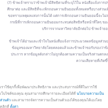
(7) ข้าพเจ้าทราบว่าข้าพเจ้ามีสิทธิตามที่ระบุไว้ใน หนังสือแจ้งการ
ศึกษาต่อ และมีสิทธิที่จะเพิกถอนความยินยอมทั้งหมดหรือบางส่วน
ขอทราบเหตุผลแห่งการนั้นได้ แต่การเพิกถอนความยินยอมนี้จะไม่ส่
กรณีที่การเพิกถอนความยินยอมกระทบต่อสิทธิหรือหน้าที่ใดๆ ของข
บริการจากมหาวิทยาลัยอีกต่อไป ข้าพเจ้ายอม
ข้าพเจ้าได้อ่านและเข้าใจในหนังสือแจ้งการประมวลผลข้อมูลส่วนบุ
ข้อมูลของมหาวิทยาลัยโดยตลอดแล้วและข้าพเจ้าขอรับรองว่าข้อมู
ประการ หากข้อมูลดังกล่าวไม่ถูกต้องตามความเป็นจริงท่านตก
ความเสียหายที่เกิดขึ
เราใช้คุกกี้เพื่อพัฒนาประสิทธิภาพ และประสบการณ์ที่ดีในการใช้
เว็บไซต์ของคุณ คุณสามารถศึกษารายละเอียดได้ที่
นโยบายความเป็น
ส่วนตัว
และสามารถจัดการความเป็นส่วนตัวเองได้ของคุณได้เองโดย
คลิกที่
ตั้งค่า