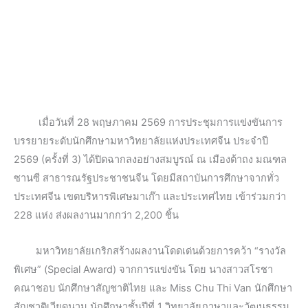
เมื่อวันที่ 28 พฤษภาคม 2569 การประชุมการแข่งขันการ
บรรยายระดับนักศึกษามหาวิทยาลัยแห่งประเทศจีน ประจำปี
2569 (ครั้งที่ 3) ได้ปิดฉากลงอย่างสมบูรณ์ ณ เมืองต้าถง มณฑล
ซานซี สาธารณรัฐประชาชนจีน โดยมีสถาบันการศึกษาจากทั่ว
ประเทศจีน เขตบริหารพิเศษมาเก๊า และประเทศไทย เข้าร่วมกว่า
228 แห่ง ส่งผลงานมากกว่า 2,200 ชิ้น
มหาวิทยาลัยเกริกสร้างผลงานโดดเด่นด้วยการคว้า “รางวัล
พิเศษ” (Special Award) จากการแข่งขัน โดย นางสาวสโรชา
คณาชอบ นักศึกษาสัญชาติไทย และ Miss Chu Thi Van นักศึกษา
สัญชาติเวียดนาม นักศึกษาชั้นปีที่ 1 วิทยาลัยภาษาและวัฒนธรรม