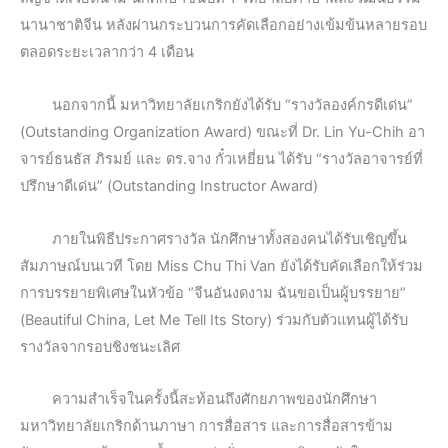
นานาชาติจีน หลังผ่านกระบวนการคัดเลือกอย่างเข้มข้นหลายรอบ
ตลอดระยะเวลากว่า 4 เดือน
นอกจากนี้ มหาวิทยาลัยเกริกยังได้รับ “รางวัลองค์กรดีเด่น”
(Outstanding Organization Award) ขณะที่ Dr. Lin Yu-Chih อา
จารย์ธนธัส ภิรมย์ และ ดร.จาง กั๋วเหยี่ยน ได้รับ “รางวัลอาจารย์ที่
ปรึกษาดีเด่น” (Outstanding Instructor Award)
ภายในพิธีประกาศรางวัล นักศึกษาทั้งสองคนได้รับเชิญขึ้น
สัมภาษณ์บนเวที โดย Miss Chu Thi Van ยังได้รับคัดเลือกให้ร่วม
การบรรยายพิเศษในหัวข้อ “จีนอันงดงาม ฉันขอเป็นผู้บรรยาย”
(Beautiful China, Let Me Tell Its Story) ร่วมกับตัวแทนผู้ได้รับ
รางวัลจากรอบชิงชนะเลิศ
ความสำเร็จในครั้งนี้สะท้อนถึงศักยภาพของนักศึกษา
มหาวิทยาลัยเกริกด้านภาษา การสื่อสาร และการสื่อสารข้าม