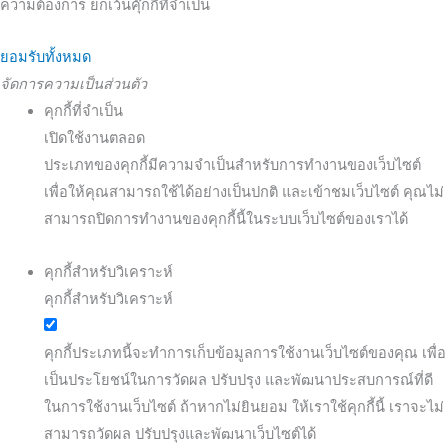
ความต้องการ ยกเว้นคุ๊กกี้ที่จำเป็น
ยอมรับทั้งหมด
จัดการความเป็นส่วนตัว
คุกกี้ที่จำเป็น
เปิดใช้งานตลอด
ประเภทของคุกกี้มีความจำเป็นสำหรับการทำงานของเว็บไซต์
เพื่อให้คุณสามารถใช้ได้อย่างเป็นปกติ และเข้าชมเว็บไซต์ คุณไม่
สามารถปิดการทำงานของคุกกี้นี้ในระบบเว็บไซต์ของเราได้
คุกกี้สำหรับวิเคราะห์
คุกกี้สำหรับวิเคราะห์
คุกกี้ประเภทนี้จะทำการเก็บข้อมูลการใช้งานเว็บไซต์ของคุณ เพื่อ
เป็นประโยชน์ในการวัดผล ปรับปรุง และพัฒนาประสบการณ์ที่ดี
ในการใช้งานเว็บไซต์ ถ้าหากไม่ยินยอม ให้เราใช้คุกกี้นี้ เราจะไม่
สามารถวัดผล ปรับปรุงและพัฒนาเว็บไซต์ได้