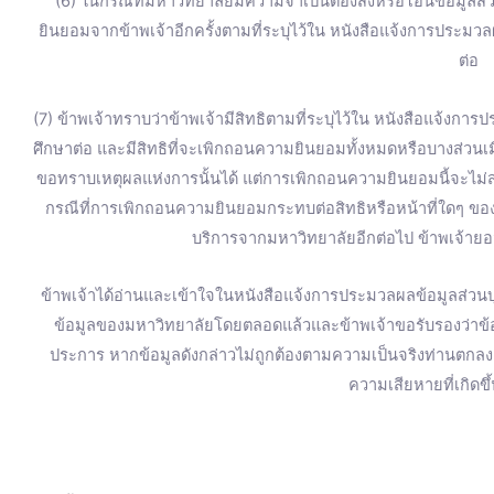
(6) ในกรณีที่มหาวิทยาลัยมีความจำเป็นต้องส่งหรือโอนข้อมูลส
ยินยอมจากข้าพเจ้าอีกครั้งตามที่ระบุไว้ใน หนังสือแจ้งการประมวล
ต่อ
(7) ข้าพเจ้าทราบว่าข้าพเจ้ามีสิทธิตามที่ระบุไว้ใน หนังสือแจ้งการ
ศึกษาต่อ และมีสิทธิที่จะเพิกถอนความยินยอมทั้งหมดหรือบางส่วน
ขอทราบเหตุผลแห่งการนั้นได้ แต่การเพิกถอนความยินยอมนี้จะไม่ส่
กรณีที่การเพิกถอนความยินยอมกระทบต่อสิทธิหรือหน้าที่ใดๆ ของข
บริการจากมหาวิทยาลัยอีกต่อไป ข้าพเจ้ายอม
ข้าพเจ้าได้อ่านและเข้าใจในหนังสือแจ้งการประมวลผลข้อมูลส่วนบุ
ข้อมูลของมหาวิทยาลัยโดยตลอดแล้วและข้าพเจ้าขอรับรองว่าข้อมู
ประการ หากข้อมูลดังกล่าวไม่ถูกต้องตามความเป็นจริงท่านตก
ความเสียหายที่เกิดขึ