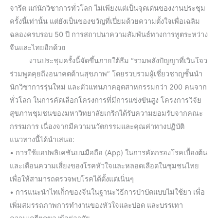
จารีต แก่นักวิชาการทั่วโลก ไม่เพียงแต่เป็นจุดเด่นของงานประชุม
ครั้งนี้เท่านั้น แต่ยังเป็นของขวัญที่เปี่ยมด้วยความตั้งใจเพื่อเฉลิม
ฉลองครบรอบ 50 ปี การสถาปนาความสัมพันธ์ทางการทูตระหว่าง
จีนและไทยอีกด้วย
งานประชุมครั้งนี้จัดขึ้นภายใต้ธีม “รวมพลังปัญญาที่เวินโจว
ร่วมพูดคุยถึงอนาคตด้านสุขภาพ” โดยรวบรวมผู้เชี่ยวชาญชั้นนำ
นักวิชาการรุ่นใหม่ และตัวแทนภาคอุตสาหกรรมกว่า 200 คนจาก
ทั่วโลก ในการคัดเลือกโครงการที่มีการแข่งขันสูง โครงการวิจัย
สุขภาพชุมชนของมหาวิทยาลัยเกริกได้รับความยอมรับจากคณะ
กรรมการ เนื่องจากมีความนวัตกรรมและคุณค่าทางปฏิบัติ
แนวทางนี้ได้นำเสนอ:
• การใช้แอปพลิเคชันบนมือถือ (App) ในการคัดกรองโรคเบื้องต้น
และเตือนความเสี่ยงของโรคหัวใจและหลอดเลือดในชุมชนไทย
เพื่อให้สามารถตรวจพบโรคได้ตั้งแต่เนิ่นๆ
• การแนะนำไทเก็กของจีนในฐานะวิธีการบำบัดแบบไม่ใช้ยา เพื่อ
เพิ่มสมรรถภาพการทำงานของหัวใจและปอด และบรรเทา