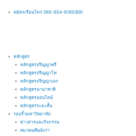
Skip
to
สมัครเรียนโทร 065-654-6185(89)
content
Main
หลักสูตร
Menu
หลักสูตรปริญญาตรี
หลักสูตรปริญญาโท
หลักสูตรปริญญาเอก
หลักสูตรนานาชาติ
หลักสูตรออนไลน์
หลักสูตรระยะสั้น
รอบรั้วมหาวิทยาลัย
ข่าวสารและกิจกรรม
สมาคมศิษย์เก่า