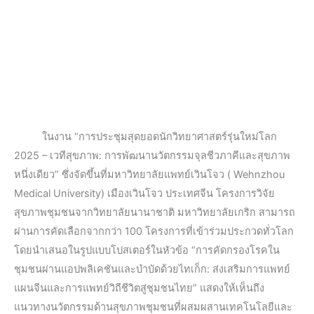
ในงาน “การประชุมสุดยอดนักวิทยาศาสตร์รุ่นใหม่โลก
2025 – เวทีสุขภาพ: การพัฒนานวัตกรรมจุลชีวภาคีและสุขภาพ
หนึ่งเดียว” ซึ่งจัดขึ้นที่มหาวิทยาลัยแพทย์เวินโจว ( Wehnzhou
Medical University) เมืองเวินโจว ประเทศจีน โครงการวิจัย
สุขภาพชุมชนจากวิทยาลัยนานาชาติ มหาวิทยาลัยเกริก สามารถ
ผ่านการคัดเลือกจากกว่า 100 โครงการที่เข้าร่วมประกวดทั่วโลก
โดยนำเสนอในรูปแบบโปสเตอร์ในหัวข้อ “การคัดกรองโรคใน
ชุมชนผ่านแอปพลิเคชันและบำบัดด้วยไทเก็ก: ส่งเสริมการแพทย์
แผนจีนและการแพทย์วิถีชีวิตสู่ชุมชนไทย” แสดงให้เห็นถึง
แนวทางนวัตกรรมด้านสุขภาพชุมชนที่ผสมผสานเทคโนโลยีและ