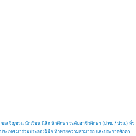
ขอเชิญชวน นักเรียน นิสิต นักศึกษา ระดับอาชีวศึกษา (ปวช. / ปวส.) ทั่ว
ประเทศ มาร่วมประลองฝีมือ ท้าทายความสามารถ และประกาศศักดา