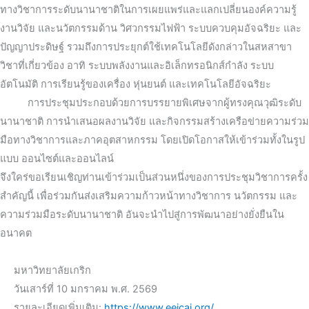
ทางวิชาการระดับนานาชาติในการเผยแพร่และแลกเปลี่ยนองค์ความรู้
งานวิจัย และนวัตกรรมด้าน วิศวกรรมไฟฟ้า ระบบควบคุมอัจฉริยะ และ
ปัญญาประดิษฐ์ รวมถึงการประยุกต์ใช้เทคโนโลยีดังกล่าวในสหสาขา
วิชาที่เกี่ยวข้อง อาทิ ระบบพลังงานและอิเล็กทรอนิกส์กำลัง ระบบ
อัตโนมัติ การเรียนรู้ของเครื่อง หุ่นยนต์ และเทคโนโลยีอัจฉริยะ
การประชุมประกอบด้วยการบรรยายพิเศษจากผู้ทรงคุณวุฒิระดับ
นานาชาติ การนำเสนอผลงานวิจัย และกิจกรรมสร้างเครือข่ายความร่วม
มือทางวิชาการและภาคอุตสาหกรรม โดยเปิดโอกาสให้เข้าร่วมทั้งในรูป
แบบ ออนไซต์และออนไลน์
จึงใคร่ขอเรียนเชิญท่านเข้าร่วมเป็นส่วนหนึ่งของการประชุมวิชาการครั้ง
สำคัญนี้ เพื่อร่วมกันส่งเสริมความก้าวหน้าทางวิชาการ นวัตกรรม และ
ความร่วมมือระดับนานาชาติ อันจะนำไปสู่การพัฒนาอย่างยั่งยืนใน
อนาคต
มหาวิทยาลัยเกริก
วันเสาร์ที่ 10 มกราคม พ.ศ. 2569
รายละเอียดเพิ่มเติม:
https://www.eeicai.org/