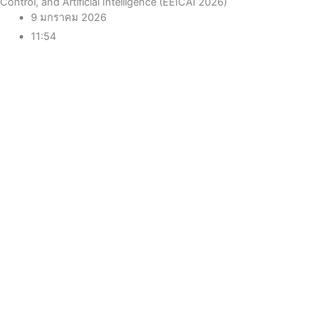
Control, and Artificial Intelligence (EEICAI 2026)
9 มกราคม 2026
11:54