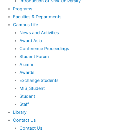
Introduction of Krirk University
Programs
Faculties & Departments
Campus Life
News and Activities
Award Asia
Conference Proceedings
Student Forum
Alumni
Awards
Exchange Students
MIS_Student
Student
Staff
Library
Contact Us
Contact Us