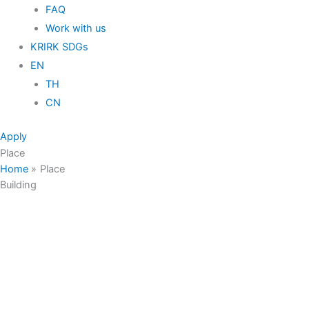
FAQ
Work with us
KRIRK SDGs
EN
TH
CN
Apply
Place
Home
Place
Building