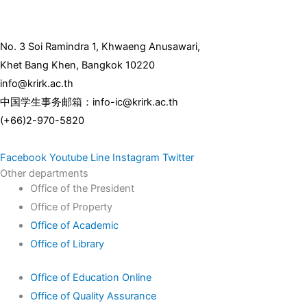
No. 3 Soi Ramindra 1, Khwaeng Anusawari,
Khet Bang Khen, Bangkok 10220
info@krirk.ac.th
中国学生事务邮箱：info-ic@krirk.ac.th
(+66)2-970-5820
Facebook
Youtube
Line
Instagram
Twitter
Other departments
Office of the President
Office of Property
Office of Academic
Office of Library
Office of Education Online
Office of Quality Assurance