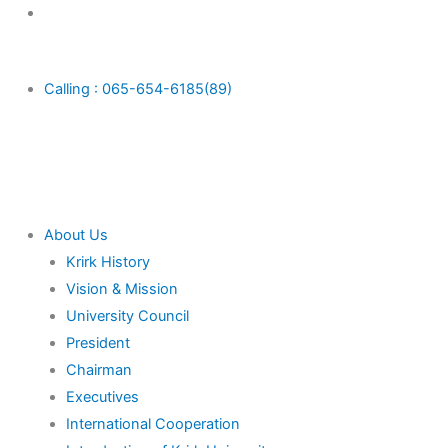
Skip
Main
to
Menu
content
Calling : 065-654-6185(89)
About Us
Krirk History
Vision & Mission
University Council
President
Chairman
Executives
International Cooperation