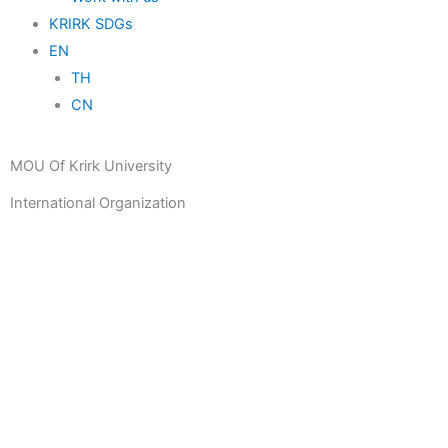
KRIRK SDGs
EN
TH
CN
MOU Of Krirk University
International Organization