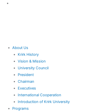
Skip
to
content
Main
About Us
Menu
Krirk History
Vision & Mission
University Council
President
Chairman
Executives
International Cooperation
Introduction of Krirk University
Programs