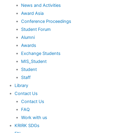
News and Activities
Award Asia
Conference Proceedings
Student Forum
Alumni
Awards
Exchange Students
MIS_Student
Student
Staff
Library
Contact Us
Contact Us
FAQ
Work with us
KRIRK SDGs