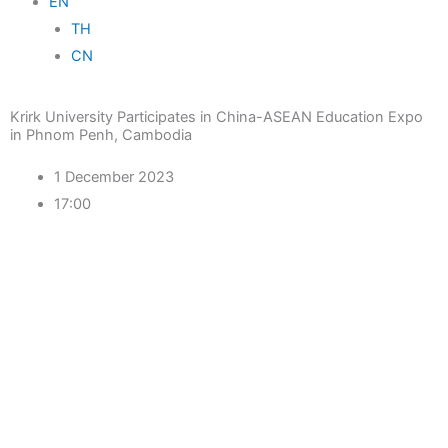
EN
TH
CN
Krirk University Participates in China-ASEAN Education Expo
in Phnom Penh, Cambodia
1 December 2023
17:00