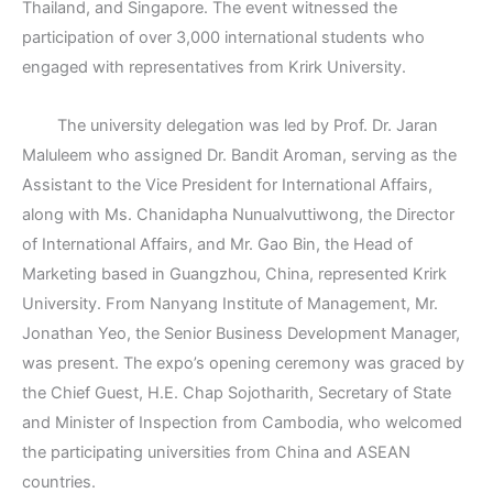
Thailand, and Singapore. The event witnessed the
participation of over 3,000 international students who
engaged with representatives from Krirk University.
The university delegation was led by Prof. Dr. Jaran
Maluleem who assigned Dr. Bandit Aroman, serving as the
Assistant to the Vice President for International Affairs,
along with Ms. Chanidapha Nunualvuttiwong, the Director
of International Affairs, and Mr. Gao Bin, the Head of
Marketing based in Guangzhou, China, represented Krirk
University. From Nanyang Institute of Management, Mr.
Jonathan Yeo, the Senior Business Development Manager,
was present. The expo’s opening ceremony was graced by
the Chief Guest, H.E. Chap Sojotharith, Secretary of State
and Minister of Inspection from Cambodia, who welcomed
the participating universities from China and ASEAN
countries.