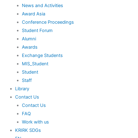
News and Activities
Award Asia
Conference Proceedings
Student Forum
Alumni
Awards
Exchange Students
MIS_Student
Student
Staff
Library
Contact Us
Contact Us
FAQ
Work with us
KRIRK SDGs