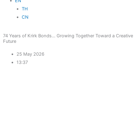
EN
TH
CN
74 Years of Krirk Bonds… Growing Together Toward a Creative
Future
25 May 2026
13:37