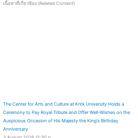
เนื้อหาที่เกี่ยวข้อง (Related Content)
The Center for Arts and Culture at Krirk University Holds a
Ceremony to Pay Royal Tribute and Offer Well-Wishes on the
Auspicious Occasion of His Majesty the King’s Birthday
Anniversary
3 August 2026
11:30 น.