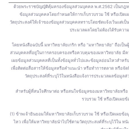
o
b
g
e
ด้วยพระราชบัญญัติคุ้มครองข้อมูลส่วนบุคคล พ.ศ.2562 เป็นกฎหม
o
e
r
r
ข้อมูลส่วนบุคคลโดยกำหนดให้การเก็บรวบรวม ใช้ หรือเปิดเ
วัตถุประสงค์ให้เจ้าของข้อมูลส่วนบุคคลทราบโดยชัดแจ้งเว้นแต่เป
k
a
ประมวลผลโดยไม่ต้องได้รับความ
m
โดยหนังสือฉบับนี้ มหาวิทยาลัยเกริก หรือ “มหาวิทยาลัย” ถือเป็น
ส่วนบุคคลที่อยู่ในการครอบครองหรือควบคุมของมหาวิทยาลัย มี
เผยข้อมูลส่วนบุคคลที่เป็นทั้งข้อมูลทั่วไปและข้อมูลอ่อนไหวสำหร
เพื่อติดต่อสื่อสารให้ข้อมูลหรือคำแนะนำ หรือทำการตลาด หรือจ
วัตถุประสงค์ที่ระบุไว้ในหนังสือแจ้งการประมวลผลข้อมูลส่
สำหรับผู้ที่สนใจศึกษาต่อ หรือสนใจข้อมูลของมหาวิทยาลัยหรื
รวบรวม ใช้ หรือเปิดเผยข้อ
(1) ข้าพเจ้ายินยอมให้มหาวิทยาลัยเก็บรวบรวม ใช้ หรือเปิดเผยข้อมู
ไหว เพื่อให้มหาวิทยาลัยนำไปใช้ตามวัตถุประสงค์ที่ระบุไว้ใน ห