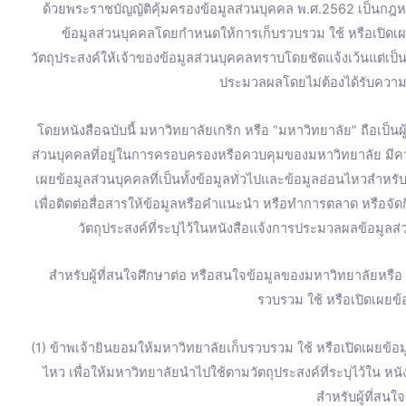
ด้วยพระราชบัญญัติคุ้มครองข้อมูลส่วนบุคคล พ.ศ.2562 เป็นกฎหม
o
e
r
r
ข้อมูลส่วนบุคคลโดยกำหนดให้การเก็บรวบรวม ใช้ หรือเปิดเ
วัตถุประสงค์ให้เจ้าของข้อมูลส่วนบุคคลทราบโดยชัดแจ้งเว้นแต่เป
k
a
ประมวลผลโดยไม่ต้องได้รับความ
m
โดยหนังสือฉบับนี้ มหาวิทยาลัยเกริก หรือ “มหาวิทยาลัย” ถือเป็น
ส่วนบุคคลที่อยู่ในการครอบครองหรือควบคุมของมหาวิทยาลัย มี
เผยข้อมูลส่วนบุคคลที่เป็นทั้งข้อมูลทั่วไปและข้อมูลอ่อนไหวสำหร
เพื่อติดต่อสื่อสารให้ข้อมูลหรือคำแนะนำ หรือทำการตลาด หรือจ
วัตถุประสงค์ที่ระบุไว้ในหนังสือแจ้งการประมวลผลข้อมูลส่
สำหรับผู้ที่สนใจศึกษาต่อ หรือสนใจข้อมูลของมหาวิทยาลัยหรื
รวบรวม ใช้ หรือเปิดเผยข้อ
(1) ข้าพเจ้ายินยอมให้มหาวิทยาลัยเก็บรวบรวม ใช้ หรือเปิดเผยข้อมู
ไหว เพื่อให้มหาวิทยาลัยนำไปใช้ตามวัตถุประสงค์ที่ระบุไว้ใน ห
สำหรับผู้ที่สนใ