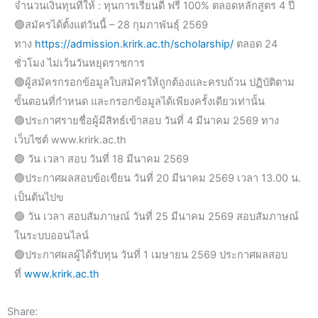
จำนวนเงินทุนที่ให้ : ทุนการเรียนดี ฟรี 100% ตลอดหลักสูตร 4 ปี
🟢สมัครได้ตั้งแต่วันนี้ – 28 กุมภาพันธ์ุ 2569
ทาง
https://admission.krirk.ac.th/scholarship/
ตลอด 24
ชั่วโมง ไม่เว้นวันหยุดราชการ
🟢ผู้สมัครกรอกข้อมูลใบสมัครให้ถูกต้องและครบถ้วน ปฏิบัติตาม
ขั้นตอนที่กำหนด และกรอกข้อมูลได้เพียงครั้งเดียวเท่านั้น
🟢ประกาศรายชื่อผู้มีสิทธ์เข้าสอบ วันที่ 4 มีนาคม 2569 ทาง
เว็บไซต์ www.krirk.ac.th
🟢 วัน เวลา สอบ วันที่ 18 มีนาคม 2569
🟢ประกาศผลสอบข้อเขียน วันที่ 20 มีนาคม 2569 เวลา 13.00 น.
เป็นต้นไปฃ
🟢 วัน เวลา สอบสัมภาษณ์ วันที่ 25 มีนาคม 2569 สอบสัมภาษณ์
ในระบบออนไลน์
🟢ประกาศผลผู้ได้รับทุน วันที่ 1 เมษายน 2569 ประกาศผลสอบ
ที่
www.krirk.ac.th
Share: