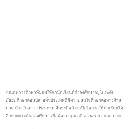
เป็นทุนการศึกษาที่มอบให้แก่นักเรียนที่กำลังศึกษาอยู่ในระดับ
มัธยมศึกษาตอนปลายทั่วประเทศที่มีความสนใจศึกษาต่อทางด้าน
ภาษาจีน ในสาขาวิชาภาษาจีนธุรกิจ โดยเปิดโอกาสให้นักเรียนได้
ศึกษาต่อระดับอุดมศึกษา เพื่อพัฒนาคุณวุฒิ ความรู้ ความสามารถ